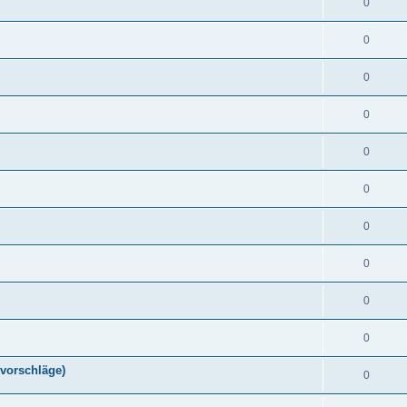
0
0
0
0
0
0
0
0
0
0
vorschläge)
0