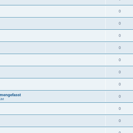
0
0
0
0
0
0
0
mengefasst
0
ist
0
0