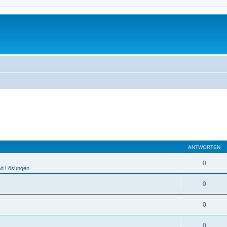
ANTWORTEN
0
nd Lösungen
0
0
0