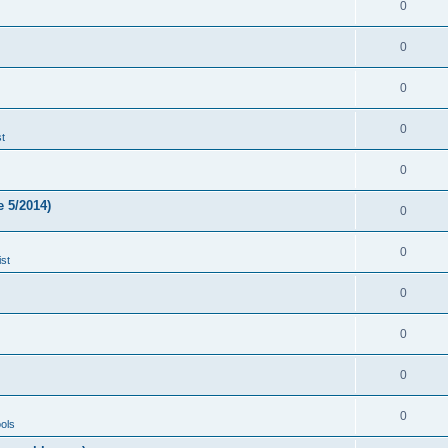
0
0
0
0
t
0
 5/2014)
0
0
st
0
0
0
0
ols