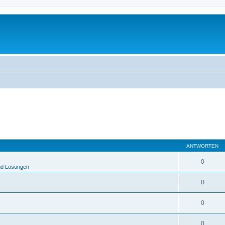
ANTWORTEN
0
nd Lösungen
0
0
0