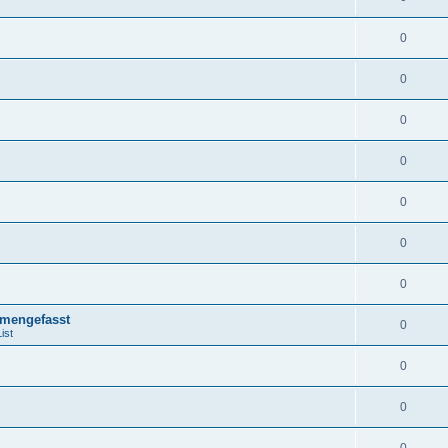
0
0
0
0
0
0
0
mengefasst
0
ist
0
0