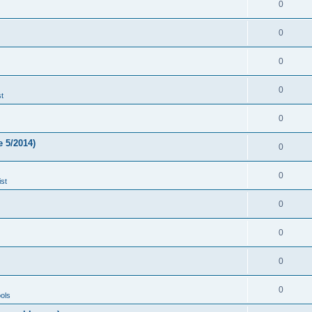
0
0
0
0
t
0
 5/2014)
0
0
st
0
0
0
0
ols