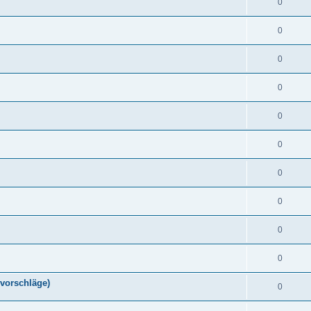
0
0
0
0
0
0
0
0
0
0
vorschläge)
0