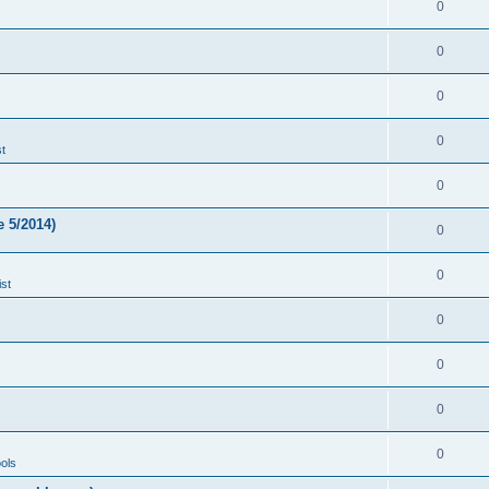
0
0
0
0
t
0
 5/2014)
0
0
st
0
0
0
0
ols