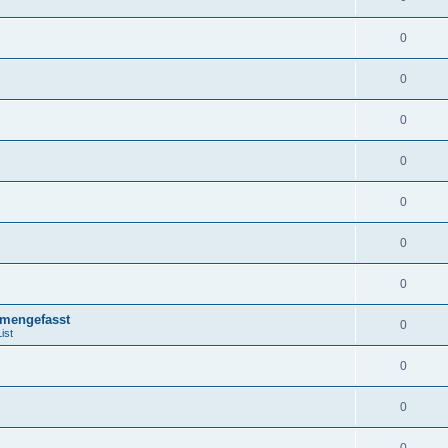
0
0
0
0
0
0
0
mengefasst
0
ist
0
0