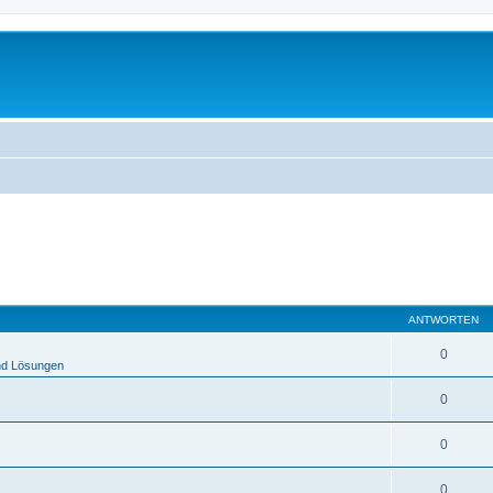
ANTWORTEN
0
nd Lösungen
0
0
0