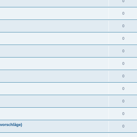
0
0
0
0
0
0
0
0
0
0
vorschläge)
0