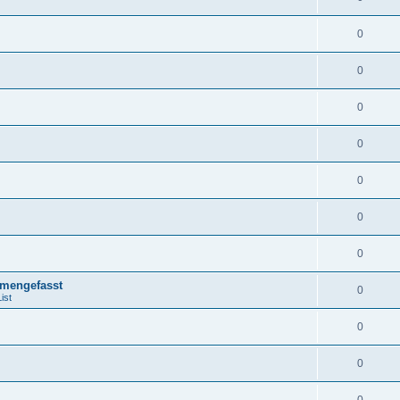
0
0
0
0
0
0
0
mengefasst
0
ist
0
0