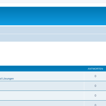
ANTWORTEN
0
nd Lösungen
0
0
0