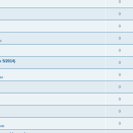
0
0
0
0
t
0
 5/2014)
0
0
st
0
0
0
0
ols