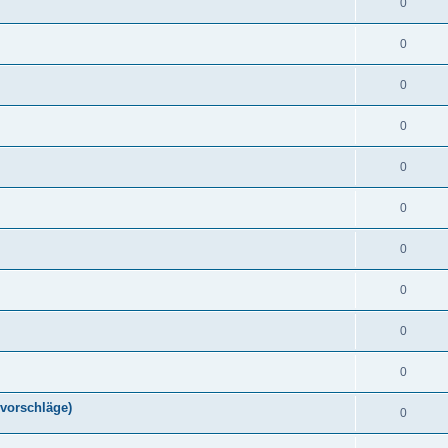
0
0
0
0
0
0
0
0
0
0
vorschläge)
0