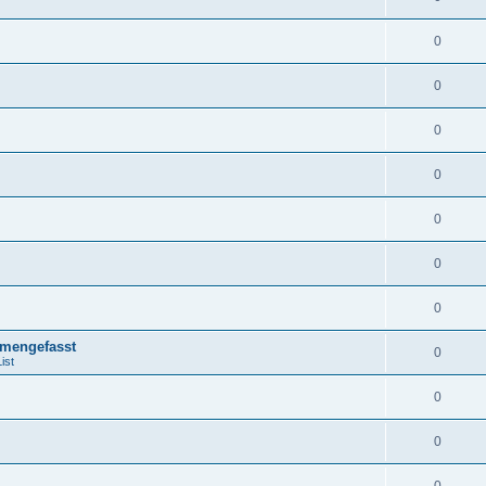
0
0
0
0
0
0
0
mengefasst
0
ist
0
0