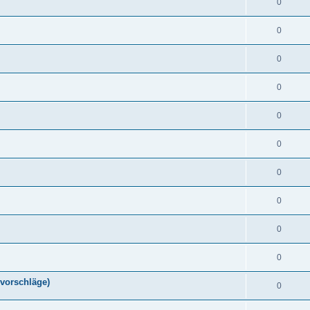
0
0
0
0
0
0
0
0
0
0
vorschläge)
0