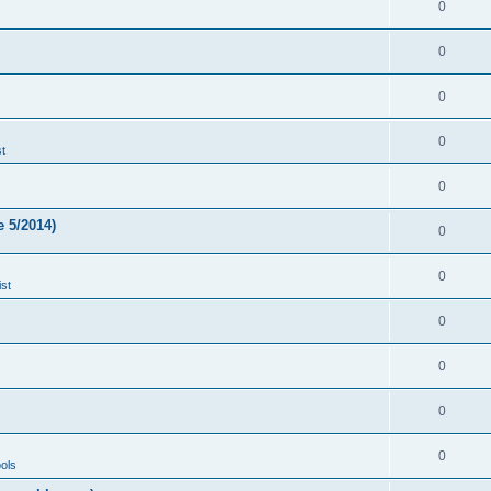
0
0
0
0
t
0
 5/2014)
0
0
st
0
0
0
0
ols