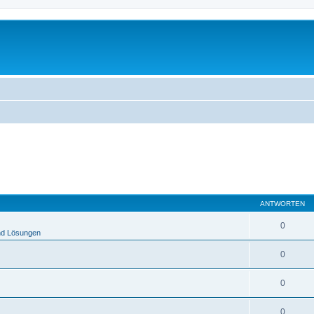
ANTWORTEN
0
nd Lösungen
0
0
0