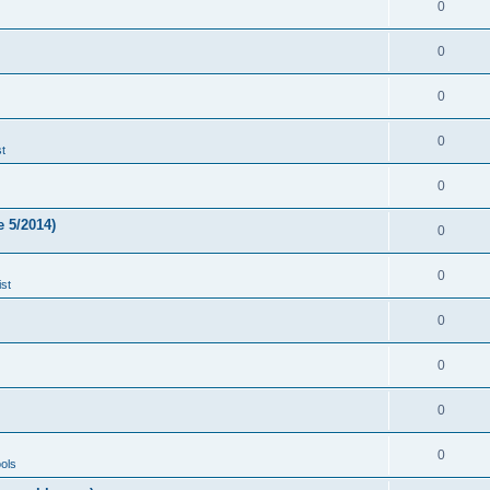
0
0
0
0
t
0
 5/2014)
0
0
st
0
0
0
0
ols