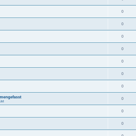
0
0
0
0
0
0
0
mengefasst
0
ist
0
0