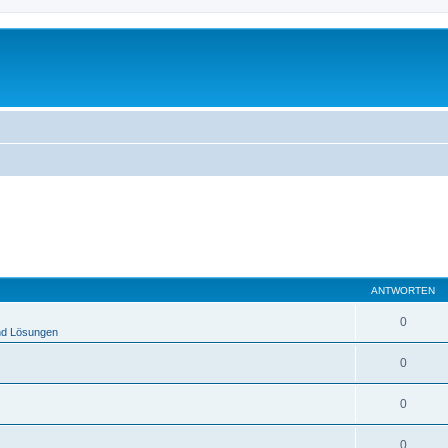
ANTWORTEN
0
nd Lösungen
0
0
0