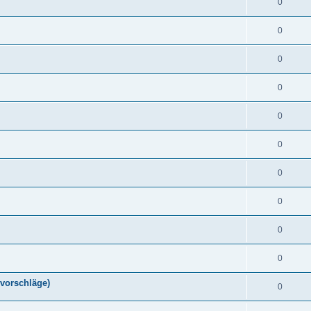
0
0
0
0
0
0
0
0
0
0
vorschläge)
0