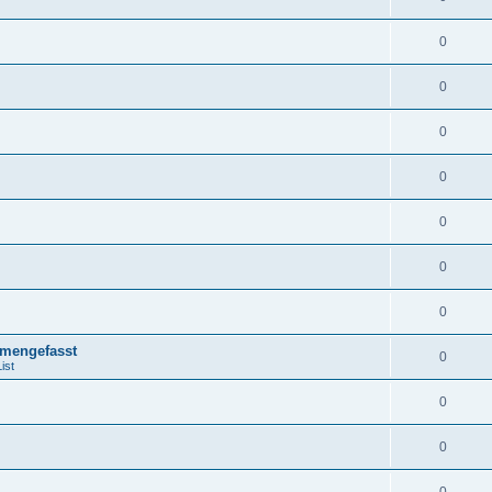
0
0
0
0
0
0
0
mengefasst
0
ist
0
0