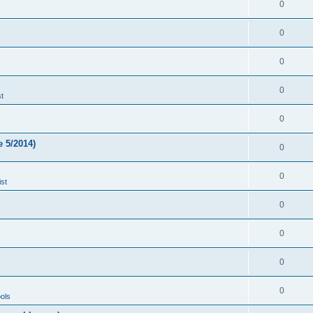
0
0
0
0
t
0
 5/2014)
0
0
st
0
0
0
0
ols