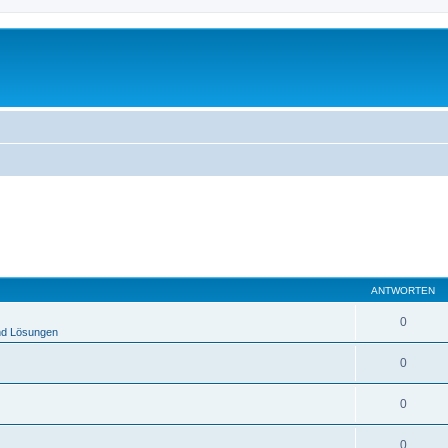
ANTWORTEN
0
nd Lösungen
0
0
0