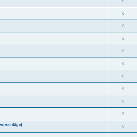
0
0
0
0
0
0
0
0
0
0
vorschläge)
0