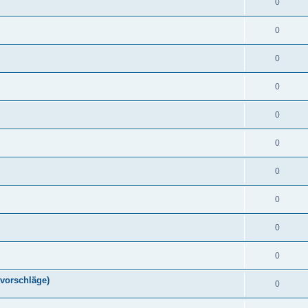
0
0
0
0
0
0
0
0
0
0
vorschläge)
0