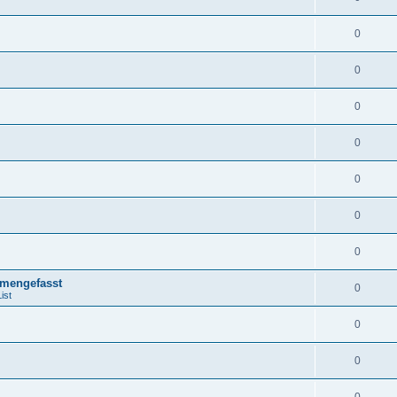
0
0
0
0
0
0
0
mengefasst
0
ist
0
0