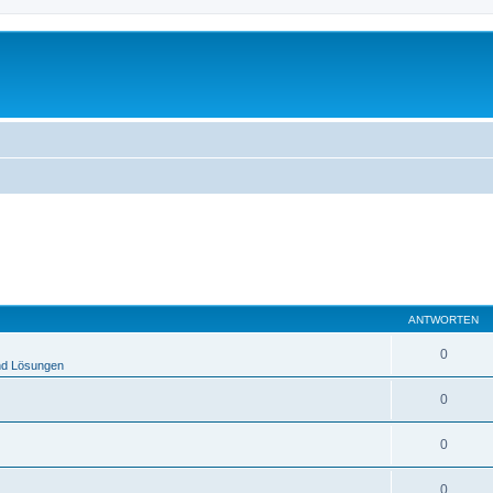
ANTWORTEN
0
nd Lösungen
0
0
0