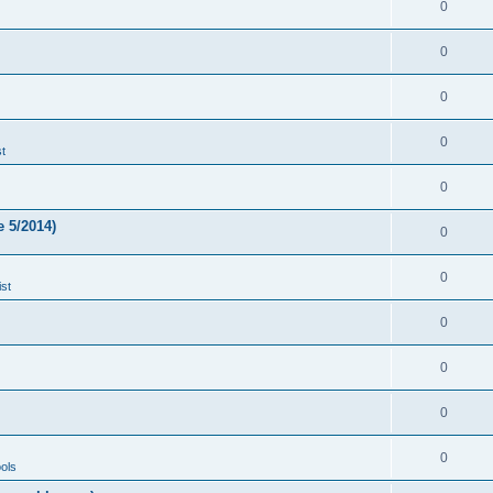
0
0
0
0
t
0
 5/2014)
0
0
st
0
0
0
0
ols