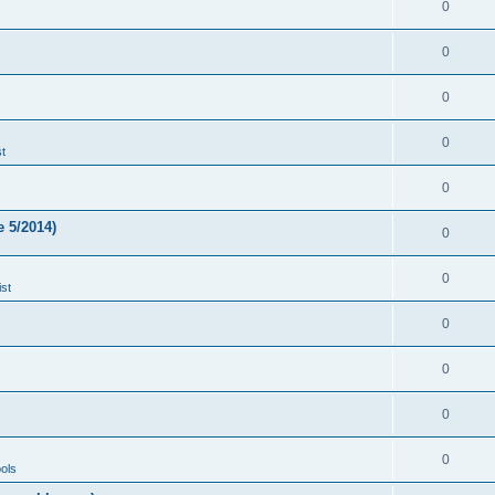
0
0
0
0
t
0
 5/2014)
0
0
st
0
0
0
0
ols