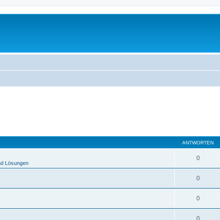
ANTWORTEN
0
nd Lösungen
0
0
0