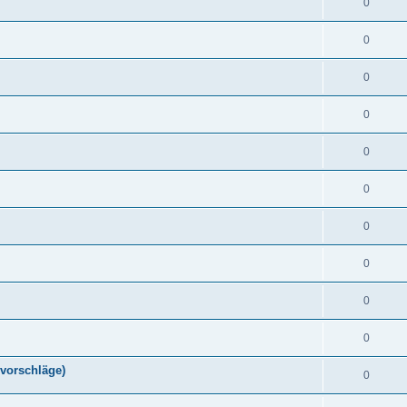
0
0
0
0
0
0
0
0
0
0
vorschläge)
0