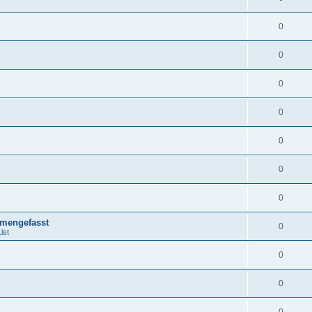
0
0
0
0
0
0
0
mengefasst
0
ist
0
0