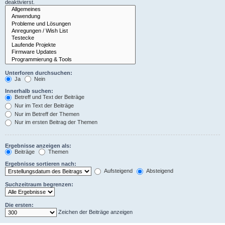
deaktivierst.
Unterforen durchsuchen:
Ja
Nein
Innerhalb suchen:
Betreff und Text der Beiträge
Nur im Text der Beiträge
Nur im Betreff der Themen
Nur im ersten Beitrag der Themen
Ergebnisse anzeigen als:
Beiträge
Themen
Ergebnisse sortieren nach:
Aufsteigend
Absteigend
Suchzeitraum begrenzen:
Die ersten:
Zeichen der Beiträge anzeigen