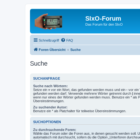
SIxO-Forum
Das Forum für den SIxO
Schnellzugriff
FAQ
Foren-Übersicht
Suche
Suche
SUCHANFRAGE
Suche nach Wörtern:
Setze ein
+
vor ein Wort, das gefunden werden muss und ein
-
vor ein 
gefunden werden darf. Verwende mehrere Wörter getrennt durch
|
inne
wenn nur eines der Wörter gefunden werden muss. Benutze ein * als Pla
Übereinstimmungen.
Zu suchender Autor:
Benutze ein * als Platzhalter für teilweise Übereinstimmungen.
SUCHOPTIONEN
Zu durchsuchende Foren:
Wähle das Forum oder die Foren aus, in denen gesucht werden soll. 
automatisch mit durchsucht, sofern du die Option „Unterforen durchsu