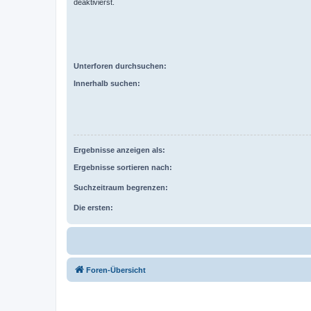
deaktivierst.
Unterforen durchsuchen:
Innerhalb suchen:
Ergebnisse anzeigen als:
Ergebnisse sortieren nach:
Suchzeitraum begrenzen:
Die ersten:
Foren-Übersicht