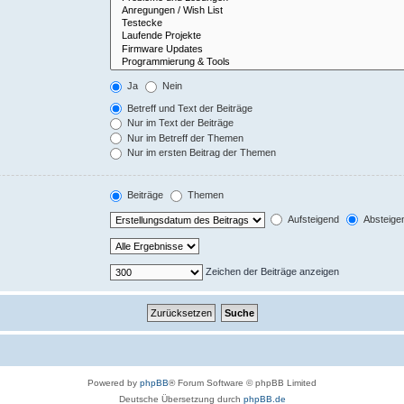
Ja
Nein
Betreff und Text der Beiträge
Nur im Text der Beiträge
Nur im Betreff der Themen
Nur im ersten Beitrag der Themen
Beiträge
Themen
Aufsteigend
Absteige
Zeichen der Beiträge anzeigen
Powered by
phpBB
® Forum Software © phpBB Limited
Deutsche Übersetzung durch
phpBB.de