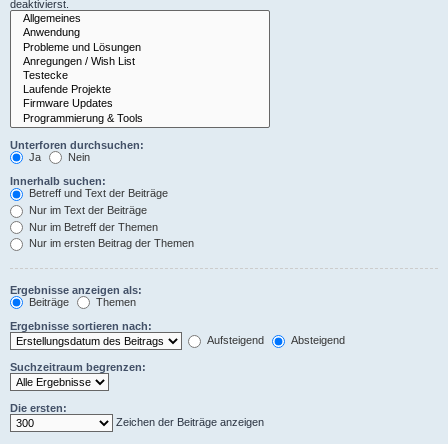
deaktivierst.
Unterforen durchsuchen:
Ja
Nein
Innerhalb suchen:
Betreff und Text der Beiträge
Nur im Text der Beiträge
Nur im Betreff der Themen
Nur im ersten Beitrag der Themen
Ergebnisse anzeigen als:
Beiträge
Themen
Ergebnisse sortieren nach:
Aufsteigend
Absteigend
Suchzeitraum begrenzen:
Die ersten:
Zeichen der Beiträge anzeigen