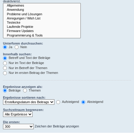
deaktivierst.
Unterforen durchsuchen:
Ja
Nein
Innerhalb suchen:
Betreff und Text der Beiträge
Nur im Text der Beiträge
Nur im Betreff der Themen
Nur im ersten Beitrag der Themen
Ergebnisse anzeigen als:
Beiträge
Themen
Ergebnisse sortieren nach:
Aufsteigend
Absteigend
Suchzeitraum begrenzen:
Die ersten:
Zeichen der Beiträge anzeigen