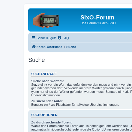
SIxO-Forum
Das Forum für den SIxO
Schnellzugriff
FAQ
Foren-Übersicht
Suche
Suche
SUCHANFRAGE
Suche nach Wörtern:
Setze ein
+
vor ein Wort, das gefunden werden muss und ein
-
vor ein 
gefunden werden darf. Verwende mehrere Wörter getrennt durch
|
inne
wenn nur eines der Wörter gefunden werden muss. Benutze ein * als Pla
Übereinstimmungen.
Zu suchender Autor:
Benutze ein * als Platzhalter für teilweise Übereinstimmungen.
SUCHOPTIONEN
Zu durchsuchende Foren:
Wähle das Forum oder die Foren aus, in denen gesucht werden soll. 
automatisch mit durchsucht, sofern du die Option „Unterforen durchsu