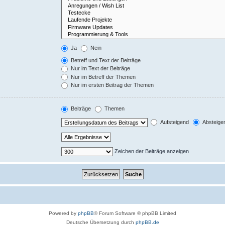
Ja
Nein
Betreff und Text der Beiträge
Nur im Text der Beiträge
Nur im Betreff der Themen
Nur im ersten Beitrag der Themen
Beiträge
Themen
Aufsteigend
Absteige
Zeichen der Beiträge anzeigen
Powered by
phpBB
® Forum Software © phpBB Limited
Deutsche Übersetzung durch
phpBB.de