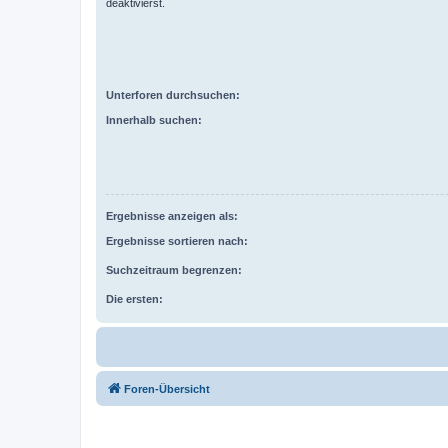
deaktivierst.
Unterforen durchsuchen:
Innerhalb suchen:
Ergebnisse anzeigen als:
Ergebnisse sortieren nach:
Suchzeitraum begrenzen:
Die ersten:
Foren-Übersicht