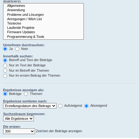
deaktivierst.
Unterforen durchsuchen:
Ja
Nein
Innerhalb suchen:
Betreff und Text der Beiträge
Nur im Text der Beiträge
Nur im Betreff der Themen
Nur im ersten Beitrag der Themen
Ergebnisse anzeigen als:
Beiträge
Themen
Ergebnisse sortieren nach:
Aufsteigend
Absteigend
Suchzeitraum begrenzen:
Die ersten:
Zeichen der Beiträge anzeigen