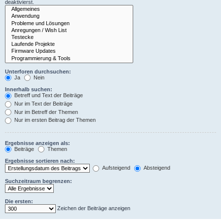
deaktivierst.
Unterforen durchsuchen:
Ja
Nein
Innerhalb suchen:
Betreff und Text der Beiträge
Nur im Text der Beiträge
Nur im Betreff der Themen
Nur im ersten Beitrag der Themen
Ergebnisse anzeigen als:
Beiträge
Themen
Ergebnisse sortieren nach:
Aufsteigend
Absteigend
Suchzeitraum begrenzen:
Die ersten:
Zeichen der Beiträge anzeigen