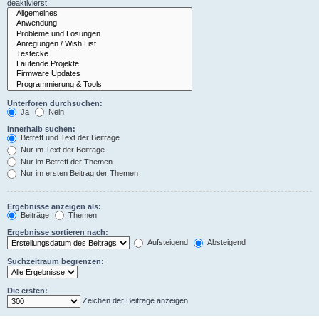
deaktivierst.
Unterforen durchsuchen:
Ja
Nein
Innerhalb suchen:
Betreff und Text der Beiträge
Nur im Text der Beiträge
Nur im Betreff der Themen
Nur im ersten Beitrag der Themen
Ergebnisse anzeigen als:
Beiträge
Themen
Ergebnisse sortieren nach:
Aufsteigend
Absteigend
Suchzeitraum begrenzen:
Die ersten:
Zeichen der Beiträge anzeigen