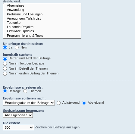
deaktivierst.
Unterforen durchsuchen:
Ja
Nein
Innerhalb suchen:
Betreff und Text der Beiträge
Nur im Text der Beiträge
Nur im Betreff der Themen
Nur im ersten Beitrag der Themen
Ergebnisse anzeigen als:
Beiträge
Themen
Ergebnisse sortieren nach:
Aufsteigend
Absteigend
Suchzeitraum begrenzen:
Die ersten:
Zeichen der Beiträge anzeigen