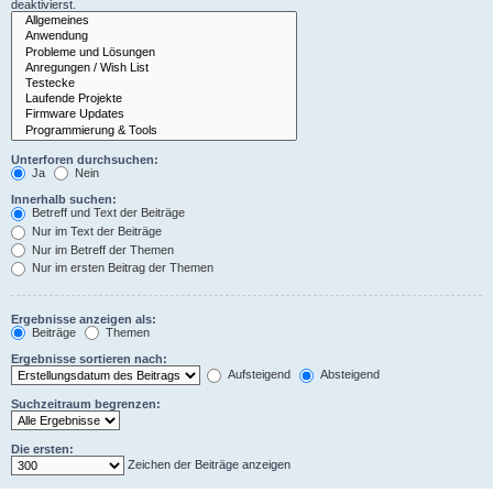
deaktivierst.
Unterforen durchsuchen:
Ja
Nein
Innerhalb suchen:
Betreff und Text der Beiträge
Nur im Text der Beiträge
Nur im Betreff der Themen
Nur im ersten Beitrag der Themen
Ergebnisse anzeigen als:
Beiträge
Themen
Ergebnisse sortieren nach:
Aufsteigend
Absteigend
Suchzeitraum begrenzen:
Die ersten:
Zeichen der Beiträge anzeigen