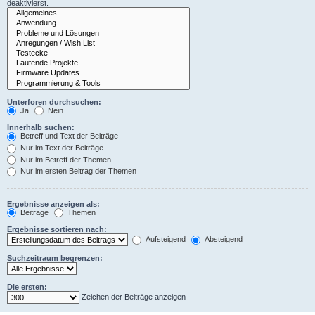
deaktivierst.
Unterforen durchsuchen:
Ja
Nein
Innerhalb suchen:
Betreff und Text der Beiträge
Nur im Text der Beiträge
Nur im Betreff der Themen
Nur im ersten Beitrag der Themen
Ergebnisse anzeigen als:
Beiträge
Themen
Ergebnisse sortieren nach:
Aufsteigend
Absteigend
Suchzeitraum begrenzen:
Die ersten:
Zeichen der Beiträge anzeigen