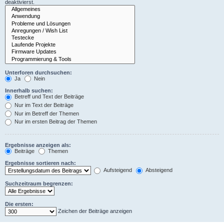
deaktivierst.
Unterforen durchsuchen:
Ja
Nein
Innerhalb suchen:
Betreff und Text der Beiträge
Nur im Text der Beiträge
Nur im Betreff der Themen
Nur im ersten Beitrag der Themen
Ergebnisse anzeigen als:
Beiträge
Themen
Ergebnisse sortieren nach:
Aufsteigend
Absteigend
Suchzeitraum begrenzen:
Die ersten:
Zeichen der Beiträge anzeigen