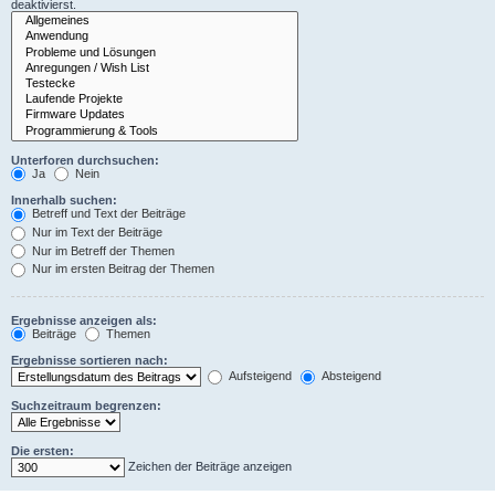
deaktivierst.
Unterforen durchsuchen:
Ja
Nein
Innerhalb suchen:
Betreff und Text der Beiträge
Nur im Text der Beiträge
Nur im Betreff der Themen
Nur im ersten Beitrag der Themen
Ergebnisse anzeigen als:
Beiträge
Themen
Ergebnisse sortieren nach:
Aufsteigend
Absteigend
Suchzeitraum begrenzen:
Die ersten:
Zeichen der Beiträge anzeigen