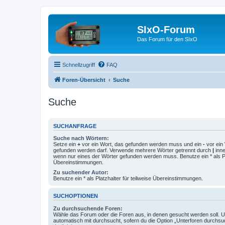
SIxO-Forum
Das Forum für den SIxO
Schnellzugriff
FAQ
Foren-Übersicht
Suche
Suche
SUCHANFRAGE
Suche nach Wörtern:
Setze ein
+
vor ein Wort, das gefunden werden muss und ein
-
vor ein 
gefunden werden darf. Verwende mehrere Wörter getrennt durch
|
inne
wenn nur eines der Wörter gefunden werden muss. Benutze ein * als Pla
Übereinstimmungen.
Zu suchender Autor:
Benutze ein * als Platzhalter für teilweise Übereinstimmungen.
SUCHOPTIONEN
Zu durchsuchende Foren:
Wähle das Forum oder die Foren aus, in denen gesucht werden soll. 
automatisch mit durchsucht, sofern du die Option „Unterforen durchsu