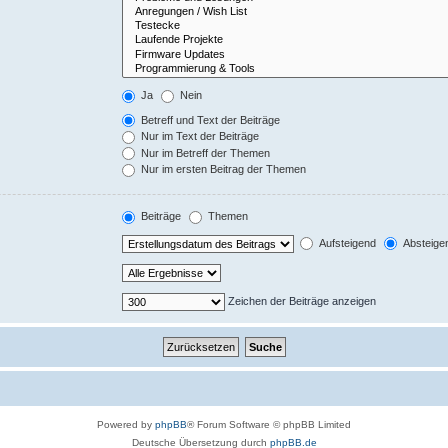
Ja
Nein
Betreff und Text der Beiträge
Nur im Text der Beiträge
Nur im Betreff der Themen
Nur im ersten Beitrag der Themen
Beiträge
Themen
Aufsteigend
Absteige
Zeichen der Beiträge anzeigen
Powered by
phpBB
® Forum Software © phpBB Limited
Deutsche Übersetzung durch
phpBB.de