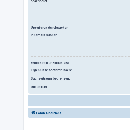
deaktivierst.
Unterforen durchsuchen:
Innerhalb suchen:
Ergebnisse anzeigen als:
Ergebnisse sortieren nach:
Suchzeitraum begrenzen:
Die ersten:
Foren-Übersicht