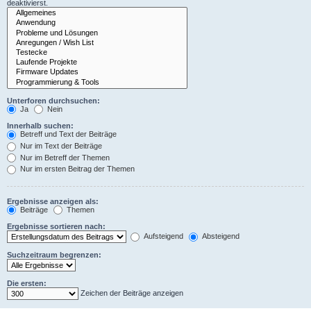
deaktivierst.
Unterforen durchsuchen:
Ja
Nein
Innerhalb suchen:
Betreff und Text der Beiträge
Nur im Text der Beiträge
Nur im Betreff der Themen
Nur im ersten Beitrag der Themen
Ergebnisse anzeigen als:
Beiträge
Themen
Ergebnisse sortieren nach:
Aufsteigend
Absteigend
Suchzeitraum begrenzen:
Die ersten:
Zeichen der Beiträge anzeigen