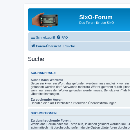
SIxO-Forum
Das Forum für den SIxO
Schnellzugriff
FAQ
Foren-Übersicht
Suche
Suche
SUCHANFRAGE
Suche nach Wörtern:
Setze ein
+
vor ein Wort, das gefunden werden muss und ein
-
vor ein 
gefunden werden darf. Verwende mehrere Wörter getrennt durch
|
inne
wenn nur eines der Wörter gefunden werden muss. Benutze ein * als Pla
Übereinstimmungen.
Zu suchender Autor:
Benutze ein * als Platzhalter für teilweise Übereinstimmungen.
SUCHOPTIONEN
Zu durchsuchende Foren:
Wähle das Forum oder die Foren aus, in denen gesucht werden soll. 
automatisch mit durchsucht, sofern du die Option „Unterforen durchsu