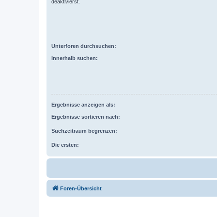
deaktivierst.
Unterforen durchsuchen:
Innerhalb suchen:
Ergebnisse anzeigen als:
Ergebnisse sortieren nach:
Suchzeitraum begrenzen:
Die ersten:
Foren-Übersicht