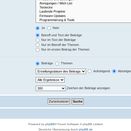
Ja
Nein
Betreff und Text der Beiträge
Nur im Text der Beiträge
Nur im Betreff der Themen
Nur im ersten Beitrag der Themen
Beiträge
Themen
Aufsteigend
Absteige
Zeichen der Beiträge anzeigen
Powered by
phpBB
® Forum Software © phpBB Limited
Deutsche Übersetzung durch
phpBB.de