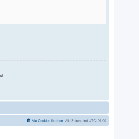
nd
Alle Cookies löschen
Alle Zeiten sind
UTC+01:00