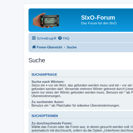
SIxO-Forum
Das Forum für den SIxO
Schnellzugriff
FAQ
Foren-Übersicht
Suche
Suche
SUCHANFRAGE
Suche nach Wörtern:
Setze ein
+
vor ein Wort, das gefunden werden muss und ein
-
vor ein 
gefunden werden darf. Verwende mehrere Wörter getrennt durch
|
inne
wenn nur eines der Wörter gefunden werden muss. Benutze ein * als Pla
Übereinstimmungen.
Zu suchender Autor:
Benutze ein * als Platzhalter für teilweise Übereinstimmungen.
SUCHOPTIONEN
Zu durchsuchende Foren:
Wähle das Forum oder die Foren aus, in denen gesucht werden soll. 
automatisch mit durchsucht, sofern du die Option „Unterforen durchsu