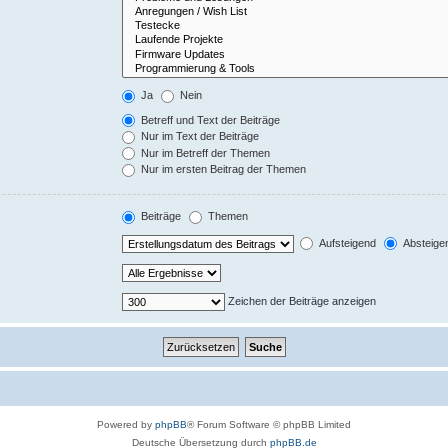
Ja
Nein
Betreff und Text der Beiträge
Nur im Text der Beiträge
Nur im Betreff der Themen
Nur im ersten Beitrag der Themen
Beiträge
Themen
Aufsteigend
Absteige
Zeichen der Beiträge anzeigen
Powered by
phpBB
® Forum Software © phpBB Limited
Deutsche Übersetzung durch
phpBB.de