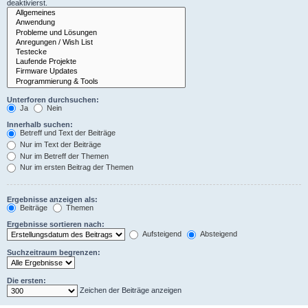
deaktivierst.
Unterforen durchsuchen:
Ja
Nein
Innerhalb suchen:
Betreff und Text der Beiträge
Nur im Text der Beiträge
Nur im Betreff der Themen
Nur im ersten Beitrag der Themen
Ergebnisse anzeigen als:
Beiträge
Themen
Ergebnisse sortieren nach:
Aufsteigend
Absteigend
Suchzeitraum begrenzen:
Die ersten:
Zeichen der Beiträge anzeigen