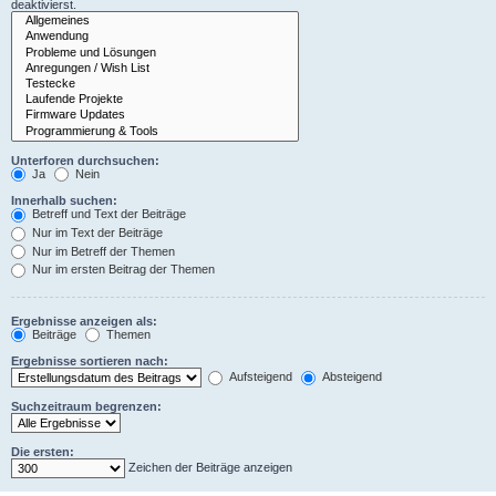
deaktivierst.
Unterforen durchsuchen:
Ja
Nein
Innerhalb suchen:
Betreff und Text der Beiträge
Nur im Text der Beiträge
Nur im Betreff der Themen
Nur im ersten Beitrag der Themen
Ergebnisse anzeigen als:
Beiträge
Themen
Ergebnisse sortieren nach:
Aufsteigend
Absteigend
Suchzeitraum begrenzen:
Die ersten:
Zeichen der Beiträge anzeigen