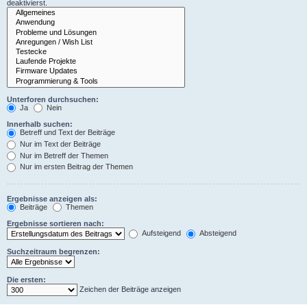
deaktivierst.
Unterforen durchsuchen:
Ja
Nein
Innerhalb suchen:
Betreff und Text der Beiträge
Nur im Text der Beiträge
Nur im Betreff der Themen
Nur im ersten Beitrag der Themen
Ergebnisse anzeigen als:
Beiträge
Themen
Ergebnisse sortieren nach:
Aufsteigend
Absteigend
Suchzeitraum begrenzen:
Die ersten:
Zeichen der Beiträge anzeigen