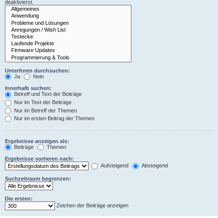
deaktivierst.
Unterforen durchsuchen:
Ja
Nein
Innerhalb suchen:
Betreff und Text der Beiträge
Nur im Text der Beiträge
Nur im Betreff der Themen
Nur im ersten Beitrag der Themen
Ergebnisse anzeigen als:
Beiträge
Themen
Ergebnisse sortieren nach:
Aufsteigend
Absteigend
Suchzeitraum begrenzen:
Die ersten:
Zeichen der Beiträge anzeigen