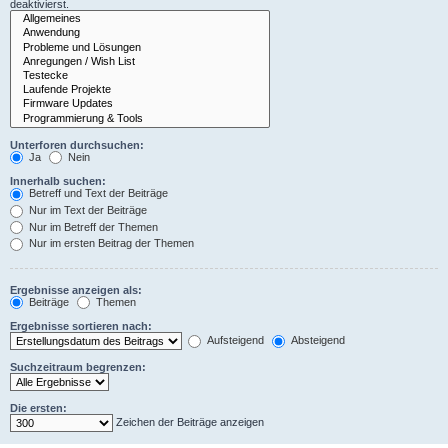
deaktivierst.
Unterforen durchsuchen:
Ja
Nein
Innerhalb suchen:
Betreff und Text der Beiträge
Nur im Text der Beiträge
Nur im Betreff der Themen
Nur im ersten Beitrag der Themen
Ergebnisse anzeigen als:
Beiträge
Themen
Ergebnisse sortieren nach:
Aufsteigend
Absteigend
Suchzeitraum begrenzen:
Die ersten:
Zeichen der Beiträge anzeigen