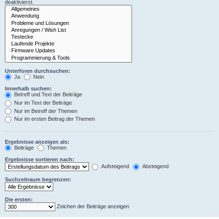
deaktivierst.
Unterforen durchsuchen:
Ja
Nein
Innerhalb suchen:
Betreff und Text der Beiträge
Nur im Text der Beiträge
Nur im Betreff der Themen
Nur im ersten Beitrag der Themen
Ergebnisse anzeigen als:
Beiträge
Themen
Ergebnisse sortieren nach:
Aufsteigend
Absteigend
Suchzeitraum begrenzen:
Die ersten:
Zeichen der Beiträge anzeigen