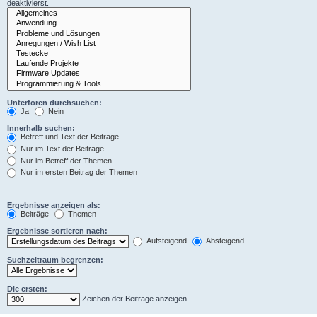
deaktivierst.
Unterforen durchsuchen:
Ja
Nein
Innerhalb suchen:
Betreff und Text der Beiträge
Nur im Text der Beiträge
Nur im Betreff der Themen
Nur im ersten Beitrag der Themen
Ergebnisse anzeigen als:
Beiträge
Themen
Ergebnisse sortieren nach:
Aufsteigend
Absteigend
Suchzeitraum begrenzen:
Die ersten:
Zeichen der Beiträge anzeigen