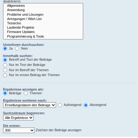
deaktivierst.
Unterforen durchsuchen:
Ja
Nein
Innerhalb suchen:
Betreff und Text der Beiträge
Nur im Text der Beiträge
Nur im Betreff der Themen
Nur im ersten Beitrag der Themen
Ergebnisse anzeigen als:
Beiträge
Themen
Ergebnisse sortieren nach:
Aufsteigend
Absteigend
Suchzeitraum begrenzen:
Die ersten:
Zeichen der Beiträge anzeigen