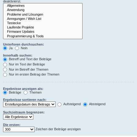
deaktivierst.
Unterforen durchsuchen:
Ja
Nein
Innerhalb suchen:
Betreff und Text der Beiträge
Nur im Text der Beiträge
Nur im Betreff der Themen
Nur im ersten Beitrag der Themen
Ergebnisse anzeigen als:
Beiträge
Themen
Ergebnisse sortieren nach:
Aufsteigend
Absteigend
Suchzeitraum begrenzen:
Die ersten:
Zeichen der Beiträge anzeigen