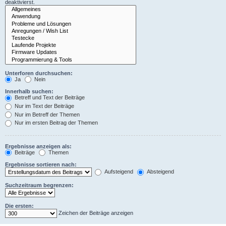
deaktivierst.
Unterforen durchsuchen:
Ja
Nein
Innerhalb suchen:
Betreff und Text der Beiträge
Nur im Text der Beiträge
Nur im Betreff der Themen
Nur im ersten Beitrag der Themen
Ergebnisse anzeigen als:
Beiträge
Themen
Ergebnisse sortieren nach:
Aufsteigend
Absteigend
Suchzeitraum begrenzen:
Die ersten:
Zeichen der Beiträge anzeigen