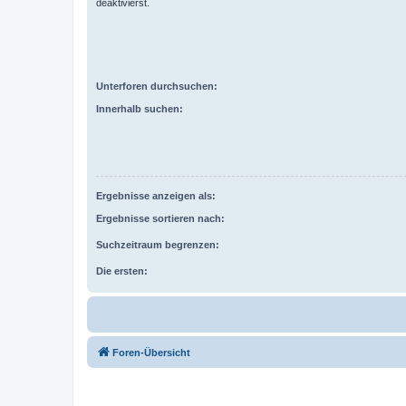
deaktivierst.
Unterforen durchsuchen:
Innerhalb suchen:
Ergebnisse anzeigen als:
Ergebnisse sortieren nach:
Suchzeitraum begrenzen:
Die ersten:
Foren-Übersicht