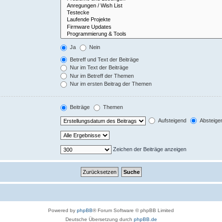
Ja
Nein
Betreff und Text der Beiträge
Nur im Text der Beiträge
Nur im Betreff der Themen
Nur im ersten Beitrag der Themen
Beiträge
Themen
Aufsteigend
Absteige
Zeichen der Beiträge anzeigen
Powered by
phpBB
® Forum Software © phpBB Limited
Deutsche Übersetzung durch
phpBB.de