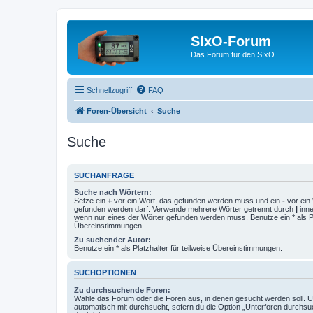
SIxO-Forum
Das Forum für den SIxO
Schnellzugriff
FAQ
Foren-Übersicht
Suche
Suche
SUCHANFRAGE
Suche nach Wörtern:
Setze ein
+
vor ein Wort, das gefunden werden muss und ein
-
vor ein 
gefunden werden darf. Verwende mehrere Wörter getrennt durch
|
inne
wenn nur eines der Wörter gefunden werden muss. Benutze ein * als Pla
Übereinstimmungen.
Zu suchender Autor:
Benutze ein * als Platzhalter für teilweise Übereinstimmungen.
SUCHOPTIONEN
Zu durchsuchende Foren:
Wähle das Forum oder die Foren aus, in denen gesucht werden soll. 
automatisch mit durchsucht, sofern du die Option „Unterforen durchsu