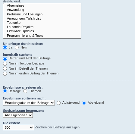
deaktivierst.
Unterforen durchsuchen:
Ja
Nein
Innerhalb suchen:
Betreff und Text der Beiträge
Nur im Text der Beiträge
Nur im Betreff der Themen
Nur im ersten Beitrag der Themen
Ergebnisse anzeigen als:
Beiträge
Themen
Ergebnisse sortieren nach:
Aufsteigend
Absteigend
Suchzeitraum begrenzen:
Die ersten:
Zeichen der Beiträge anzeigen