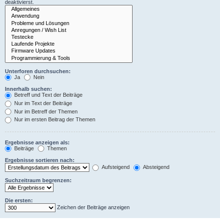
deaktivierst.
Unterforen durchsuchen:
Ja
Nein
Innerhalb suchen:
Betreff und Text der Beiträge
Nur im Text der Beiträge
Nur im Betreff der Themen
Nur im ersten Beitrag der Themen
Ergebnisse anzeigen als:
Beiträge
Themen
Ergebnisse sortieren nach:
Aufsteigend
Absteigend
Suchzeitraum begrenzen:
Die ersten:
Zeichen der Beiträge anzeigen