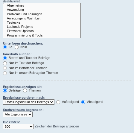
deaktivierst.
Unterforen durchsuchen:
Ja
Nein
Innerhalb suchen:
Betreff und Text der Beiträge
Nur im Text der Beiträge
Nur im Betreff der Themen
Nur im ersten Beitrag der Themen
Ergebnisse anzeigen als:
Beiträge
Themen
Ergebnisse sortieren nach:
Aufsteigend
Absteigend
Suchzeitraum begrenzen:
Die ersten:
Zeichen der Beiträge anzeigen