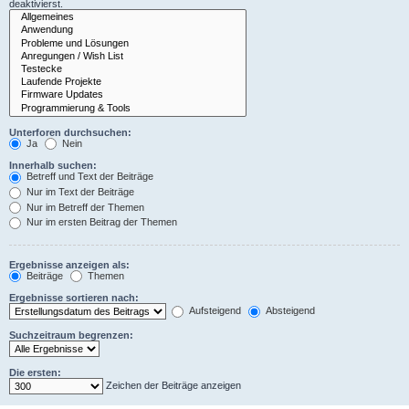
deaktivierst.
Unterforen durchsuchen:
Ja
Nein
Innerhalb suchen:
Betreff und Text der Beiträge
Nur im Text der Beiträge
Nur im Betreff der Themen
Nur im ersten Beitrag der Themen
Ergebnisse anzeigen als:
Beiträge
Themen
Ergebnisse sortieren nach:
Aufsteigend
Absteigend
Suchzeitraum begrenzen:
Die ersten:
Zeichen der Beiträge anzeigen