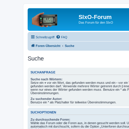
SIxO-Forum
Das Forum für den SIxO
Schnellzugriff
FAQ
Foren-Übersicht
Suche
Suche
SUCHANFRAGE
Suche nach Wörtern:
Setze ein
+
vor ein Wort, das gefunden werden muss und ein
-
vor ein 
gefunden werden darf. Verwende mehrere Wörter getrennt durch
|
inne
wenn nur eines der Wörter gefunden werden muss. Benutze ein * als Pla
Übereinstimmungen.
Zu suchender Autor:
Benutze ein * als Platzhalter für teilweise Übereinstimmungen.
SUCHOPTIONEN
Zu durchsuchende Foren:
Wähle das Forum oder die Foren aus, in denen gesucht werden soll. 
automatisch mit durchsucht, sofern du die Option „Unterforen durchsu