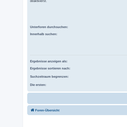
deaktivierst.
Unterforen durchsuchen:
Innerhalb suchen:
Ergebnisse anzeigen als:
Ergebnisse sortieren nach:
Suchzeitraum begrenzen:
Die ersten:
Foren-Übersicht