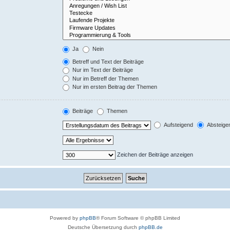
Ja
Nein
Betreff und Text der Beiträge
Nur im Text der Beiträge
Nur im Betreff der Themen
Nur im ersten Beitrag der Themen
Beiträge
Themen
Aufsteigend
Absteige
Zeichen der Beiträge anzeigen
Powered by
phpBB
® Forum Software © phpBB Limited
Deutsche Übersetzung durch
phpBB.de