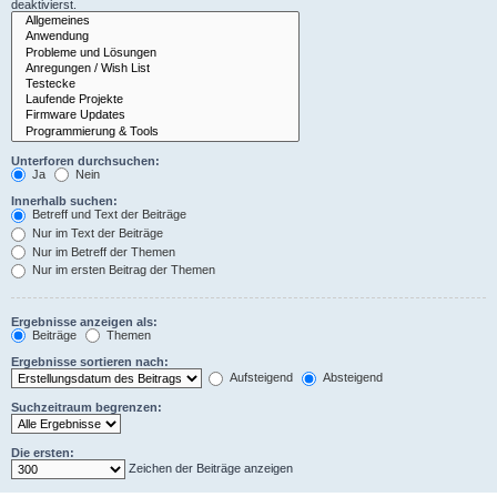
deaktivierst.
Unterforen durchsuchen:
Ja
Nein
Innerhalb suchen:
Betreff und Text der Beiträge
Nur im Text der Beiträge
Nur im Betreff der Themen
Nur im ersten Beitrag der Themen
Ergebnisse anzeigen als:
Beiträge
Themen
Ergebnisse sortieren nach:
Aufsteigend
Absteigend
Suchzeitraum begrenzen:
Die ersten:
Zeichen der Beiträge anzeigen