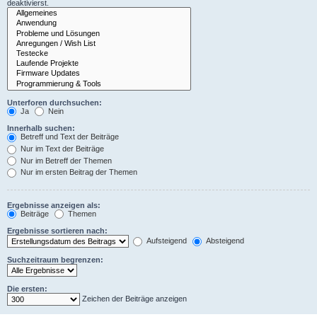
deaktivierst.
Unterforen durchsuchen:
Ja
Nein
Innerhalb suchen:
Betreff und Text der Beiträge
Nur im Text der Beiträge
Nur im Betreff der Themen
Nur im ersten Beitrag der Themen
Ergebnisse anzeigen als:
Beiträge
Themen
Ergebnisse sortieren nach:
Aufsteigend
Absteigend
Suchzeitraum begrenzen:
Die ersten:
Zeichen der Beiträge anzeigen