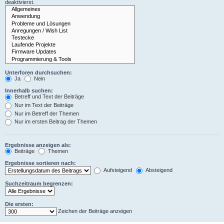
deaktivierst.
Unterforen durchsuchen:
Ja
Nein
Innerhalb suchen:
Betreff und Text der Beiträge
Nur im Text der Beiträge
Nur im Betreff der Themen
Nur im ersten Beitrag der Themen
Ergebnisse anzeigen als:
Beiträge
Themen
Ergebnisse sortieren nach:
Aufsteigend
Absteigend
Suchzeitraum begrenzen:
Die ersten:
Zeichen der Beiträge anzeigen