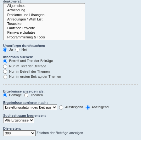
deaktivierst.
Unterforen durchsuchen:
Ja
Nein
Innerhalb suchen:
Betreff und Text der Beiträge
Nur im Text der Beiträge
Nur im Betreff der Themen
Nur im ersten Beitrag der Themen
Ergebnisse anzeigen als:
Beiträge
Themen
Ergebnisse sortieren nach:
Aufsteigend
Absteigend
Suchzeitraum begrenzen:
Die ersten:
Zeichen der Beiträge anzeigen