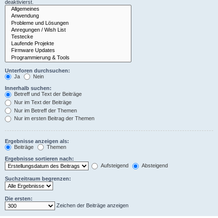
deaktivierst.
Unterforen durchsuchen:
Ja
Nein
Innerhalb suchen:
Betreff und Text der Beiträge
Nur im Text der Beiträge
Nur im Betreff der Themen
Nur im ersten Beitrag der Themen
Ergebnisse anzeigen als:
Beiträge
Themen
Ergebnisse sortieren nach:
Aufsteigend
Absteigend
Suchzeitraum begrenzen:
Die ersten:
Zeichen der Beiträge anzeigen