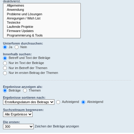
deaktivierst.
Unterforen durchsuchen:
Ja
Nein
Innerhalb suchen:
Betreff und Text der Beiträge
Nur im Text der Beiträge
Nur im Betreff der Themen
Nur im ersten Beitrag der Themen
Ergebnisse anzeigen als:
Beiträge
Themen
Ergebnisse sortieren nach:
Aufsteigend
Absteigend
Suchzeitraum begrenzen:
Die ersten:
Zeichen der Beiträge anzeigen