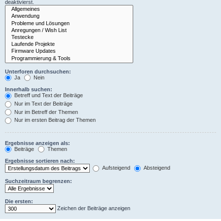
deaktivierst.
Unterforen durchsuchen:
Ja
Nein
Innerhalb suchen:
Betreff und Text der Beiträge
Nur im Text der Beiträge
Nur im Betreff der Themen
Nur im ersten Beitrag der Themen
Ergebnisse anzeigen als:
Beiträge
Themen
Ergebnisse sortieren nach:
Aufsteigend
Absteigend
Suchzeitraum begrenzen:
Die ersten:
Zeichen der Beiträge anzeigen