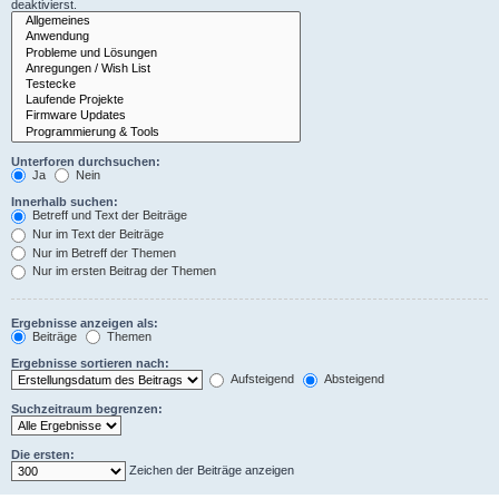
deaktivierst.
Unterforen durchsuchen:
Ja
Nein
Innerhalb suchen:
Betreff und Text der Beiträge
Nur im Text der Beiträge
Nur im Betreff der Themen
Nur im ersten Beitrag der Themen
Ergebnisse anzeigen als:
Beiträge
Themen
Ergebnisse sortieren nach:
Aufsteigend
Absteigend
Suchzeitraum begrenzen:
Die ersten:
Zeichen der Beiträge anzeigen